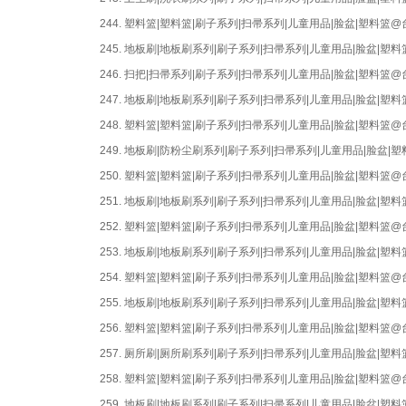
244.
塑料篮|塑料篮|刷子系列|扫帚系列|儿童用品|脸盆|塑料篮
245.
地板刷|地板刷系列|刷子系列|扫帚系列|儿童用品|脸盆|
246.
扫把|扫帚系列|刷子系列|扫帚系列|儿童用品|脸盆|塑料篮
247.
地板刷|地板刷系列|刷子系列|扫帚系列|儿童用品|脸盆|
248.
塑料篮|塑料篮|刷子系列|扫帚系列|儿童用品|脸盆|塑料篮
249.
地板刷|防粉尘刷系列|刷子系列|扫帚系列|儿童用品|脸盆
250.
塑料篮|塑料篮|刷子系列|扫帚系列|儿童用品|脸盆|塑料篮
251.
地板刷|地板刷系列|刷子系列|扫帚系列|儿童用品|脸盆|
252.
塑料篮|塑料篮|刷子系列|扫帚系列|儿童用品|脸盆|塑料篮
253.
地板刷|地板刷系列|刷子系列|扫帚系列|儿童用品|脸盆|
254.
塑料篮|塑料篮|刷子系列|扫帚系列|儿童用品|脸盆|塑料篮
255.
地板刷|地板刷系列|刷子系列|扫帚系列|儿童用品|脸盆|
256.
塑料篮|塑料篮|刷子系列|扫帚系列|儿童用品|脸盆|塑料篮
257.
厕所刷|厕所刷系列|刷子系列|扫帚系列|儿童用品|脸盆|
258.
塑料篮|塑料篮|刷子系列|扫帚系列|儿童用品|脸盆|塑料篮
259.
地板刷|地板刷系列|刷子系列|扫帚系列|儿童用品|脸盆|