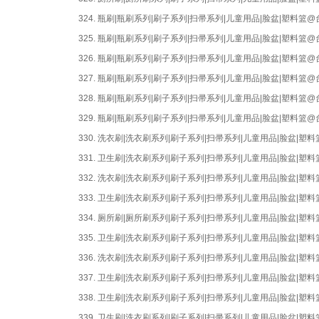
324.
瓶刷|瓶刷系列|刷子系列|扫帚系列|儿童用品|脸盆|塑料篮
325.
瓶刷|瓶刷系列|刷子系列|扫帚系列|儿童用品|脸盆|塑料篮
326.
瓶刷|瓶刷系列|刷子系列|扫帚系列|儿童用品|脸盆|塑料篮
327.
瓶刷|瓶刷系列|刷子系列|扫帚系列|儿童用品|脸盆|塑料篮
328.
瓶刷|瓶刷系列|刷子系列|扫帚系列|儿童用品|脸盆|塑料篮
329.
瓶刷|瓶刷系列|刷子系列|扫帚系列|儿童用品|脸盆|塑料篮
330.
洗衣刷|洗衣刷系列|刷子系列|扫帚系列|儿童用品|脸盆|
331.
卫生刷|洗衣刷系列|刷子系列|扫帚系列|儿童用品|脸盆|
332.
洗衣刷|洗衣刷系列|刷子系列|扫帚系列|儿童用品|脸盆|
333.
卫生刷|洗衣刷系列|刷子系列|扫帚系列|儿童用品|脸盆|
334.
厕所刷|厕所刷系列|刷子系列|扫帚系列|儿童用品|脸盆|
335.
卫生刷|洗衣刷系列|刷子系列|扫帚系列|儿童用品|脸盆|
336.
洗衣刷|洗衣刷系列|刷子系列|扫帚系列|儿童用品|脸盆|
337.
卫生刷|洗衣刷系列|刷子系列|扫帚系列|儿童用品|脸盆|
338.
卫生刷|洗衣刷系列|刷子系列|扫帚系列|儿童用品|脸盆|
339.
卫生刷|洗衣刷系列|刷子系列|扫帚系列|儿童用品|脸盆|