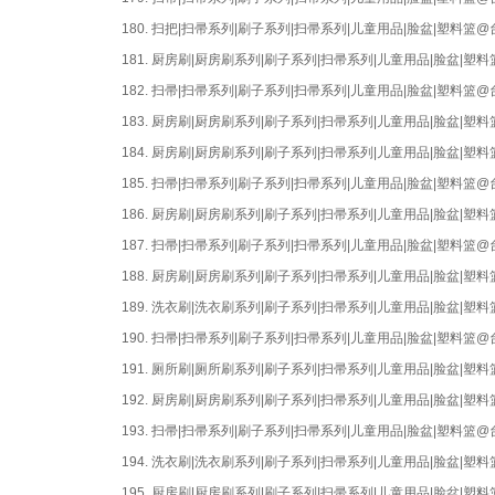
180.
扫把|扫帚系列|刷子系列|扫帚系列|儿童用品|脸盆|塑料篮
181.
厨房刷|厨房刷系列|刷子系列|扫帚系列|儿童用品|脸盆|
182.
扫帚|扫帚系列|刷子系列|扫帚系列|儿童用品|脸盆|塑料篮
183.
厨房刷|厨房刷系列|刷子系列|扫帚系列|儿童用品|脸盆|
184.
厨房刷|厨房刷系列|刷子系列|扫帚系列|儿童用品|脸盆|
185.
扫帚|扫帚系列|刷子系列|扫帚系列|儿童用品|脸盆|塑料篮
186.
厨房刷|厨房刷系列|刷子系列|扫帚系列|儿童用品|脸盆|
187.
扫帚|扫帚系列|刷子系列|扫帚系列|儿童用品|脸盆|塑料篮
188.
厨房刷|厨房刷系列|刷子系列|扫帚系列|儿童用品|脸盆|
189.
洗衣刷|洗衣刷系列|刷子系列|扫帚系列|儿童用品|脸盆|
190.
扫帚|扫帚系列|刷子系列|扫帚系列|儿童用品|脸盆|塑料篮
191.
厕所刷|厕所刷系列|刷子系列|扫帚系列|儿童用品|脸盆|
192.
厨房刷|厨房刷系列|刷子系列|扫帚系列|儿童用品|脸盆|
193.
扫帚|扫帚系列|刷子系列|扫帚系列|儿童用品|脸盆|塑料篮
194.
洗衣刷|洗衣刷系列|刷子系列|扫帚系列|儿童用品|脸盆|
195.
厨房刷|厨房刷系列|刷子系列|扫帚系列|儿童用品|脸盆|