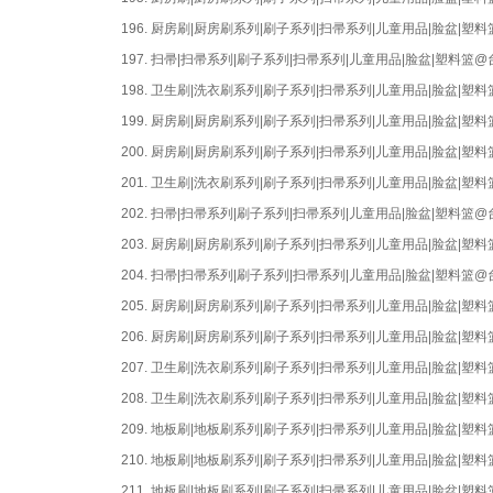
196.
厨房刷|厨房刷系列|刷子系列|扫帚系列|儿童用品|脸盆|
197.
扫帚|扫帚系列|刷子系列|扫帚系列|儿童用品|脸盆|塑料篮
198.
卫生刷|洗衣刷系列|刷子系列|扫帚系列|儿童用品|脸盆|
199.
厨房刷|厨房刷系列|刷子系列|扫帚系列|儿童用品|脸盆|
200.
厨房刷|厨房刷系列|刷子系列|扫帚系列|儿童用品|脸盆|
201.
卫生刷|洗衣刷系列|刷子系列|扫帚系列|儿童用品|脸盆|
202.
扫帚|扫帚系列|刷子系列|扫帚系列|儿童用品|脸盆|塑料篮
203.
厨房刷|厨房刷系列|刷子系列|扫帚系列|儿童用品|脸盆|
204.
扫帚|扫帚系列|刷子系列|扫帚系列|儿童用品|脸盆|塑料篮
205.
厨房刷|厨房刷系列|刷子系列|扫帚系列|儿童用品|脸盆|
206.
厨房刷|厨房刷系列|刷子系列|扫帚系列|儿童用品|脸盆|
207.
卫生刷|洗衣刷系列|刷子系列|扫帚系列|儿童用品|脸盆|
208.
卫生刷|洗衣刷系列|刷子系列|扫帚系列|儿童用品|脸盆|
209.
地板刷|地板刷系列|刷子系列|扫帚系列|儿童用品|脸盆|
210.
地板刷|地板刷系列|刷子系列|扫帚系列|儿童用品|脸盆|
211.
地板刷|地板刷系列|刷子系列|扫帚系列|儿童用品|脸盆|