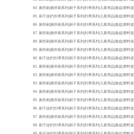
84.
厕所刷|厕所刷系列|刷子系列|扫帚系列|儿童用品|脸盆|塑
85.
刷子连铲|扫帚系列|刷子系列|扫帚系列|儿童用品|脸盆|塑
86.
厕所刷|厕所刷系列|刷子系列|扫帚系列|儿童用品|脸盆|塑
87.
厕所刷|厕所刷系列|刷子系列|扫帚系列|儿童用品|脸盆|塑
88.
厕所刷|厕所刷系列|刷子系列|扫帚系列|儿童用品|脸盆|塑
89.
厕所刷|厕所刷系列|刷子系列|扫帚系列|儿童用品|脸盆|塑
90.
刷子连铲|扫帚系列|刷子系列|扫帚系列|儿童用品|脸盆|塑
91.
厕所刷|厕所刷系列|刷子系列|扫帚系列|儿童用品|脸盆|塑
92.
厕所刷|厕所刷系列|刷子系列|扫帚系列|儿童用品|脸盆|塑
93.
厕所刷|厕所刷系列|刷子系列|扫帚系列|儿童用品|脸盆|塑
94.
厕所刷|厕所刷系列|刷子系列|扫帚系列|儿童用品|脸盆|塑
95.
厕所刷|厕所刷系列|刷子系列|扫帚系列|儿童用品|脸盆|塑
96.
刷子连铲|扫帚系列|刷子系列|扫帚系列|儿童用品|脸盆|塑
97.
厕所刷|厕所刷系列|刷子系列|扫帚系列|儿童用品|脸盆|塑
98.
刷子连铲|扫帚系列|刷子系列|扫帚系列|儿童用品|脸盆|塑
99.
刷子连铲|扫帚系列|刷子系列|扫帚系列|儿童用品|脸盆|塑