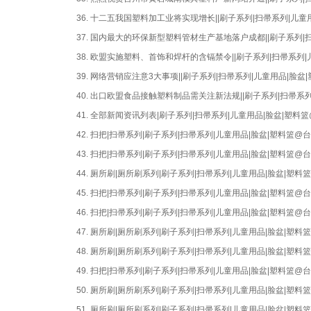
36.
十二五我国塑料加工业将实现增长||刷子系列|扫帚系列|儿童
37.
国内最大的环保新型塑料管材生产基地落户成都||刷子系列|
38.
欧盟实施塑料、首饰和焊杆的含镉禁令||刷子系列|扫帚系列
39.
网络营销应注意3大事项||刷子系列|扫帚系列|儿童用品|脸
40.
出口欧盟食品接触塑料制品需关注新法规||刷子系列|扫帚系
41.
全部新闻资讯列表|刷子系列|扫帚系列|儿童用品|脸盆|塑料
42.
扫把|扫帚系列|刷子系列|扫帚系列|儿童用品|脸盆|塑料篮
43.
扫把|扫帚系列|刷子系列|扫帚系列|儿童用品|脸盆|塑料篮
44.
厕所刷|厕所刷系列|刷子系列|扫帚系列|儿童用品|脸盆|塑
45.
扫把|扫帚系列|刷子系列|扫帚系列|儿童用品|脸盆|塑料篮
46.
扫把|扫帚系列|刷子系列|扫帚系列|儿童用品|脸盆|塑料篮
47.
厕所刷|厕所刷系列|刷子系列|扫帚系列|儿童用品|脸盆|塑
48.
厕所刷|厕所刷系列|刷子系列|扫帚系列|儿童用品|脸盆|塑
49.
扫把|扫帚系列|刷子系列|扫帚系列|儿童用品|脸盆|塑料篮
50.
厕所刷|厕所刷系列|刷子系列|扫帚系列|儿童用品|脸盆|塑
51.
厕所刷|厕所刷系列|刷子系列|扫帚系列|儿童用品|脸盆|塑