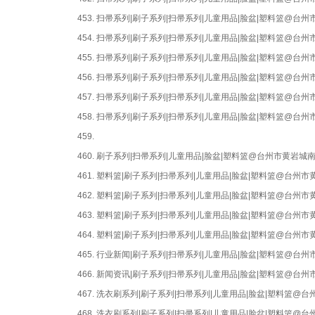
453.
扫帚系列|刷子系列|扫帚系列|儿童用品|脸盆|塑料篮@台
454.
扫帚系列|刷子系列|扫帚系列|儿童用品|脸盆|塑料篮@台
455.
扫帚系列|刷子系列|扫帚系列|儿童用品|脸盆|塑料篮@台
456.
扫帚系列|刷子系列|扫帚系列|儿童用品|脸盆|塑料篮@台
457.
扫帚系列|刷子系列|扫帚系列|儿童用品|脸盆|塑料篮@台
458.
扫帚系列|刷子系列|扫帚系列|儿童用品|脸盆|塑料篮@台
459.
460.
刷子系列|扫帚系列|儿童用品|脸盆|塑料篮@台州市黄岩城
461.
塑料篮|刷子系列|扫帚系列|儿童用品|脸盆|塑料篮@台州
462.
塑料篮|刷子系列|扫帚系列|儿童用品|脸盆|塑料篮@台州
463.
塑料篮|刷子系列|扫帚系列|儿童用品|脸盆|塑料篮@台州
464.
塑料篮|刷子系列|扫帚系列|儿童用品|脸盆|塑料篮@台州
465.
行业新闻|刷子系列|扫帚系列|儿童用品|脸盆|塑料篮@台
466.
新闻资讯|刷子系列|扫帚系列|儿童用品|脸盆|塑料篮@台
467.
洗衣刷系列|刷子系列|扫帚系列|儿童用品|脸盆|塑料篮@
468.
洗衣刷系列|刷子系列|扫帚系列|儿童用品|脸盆|塑料篮@