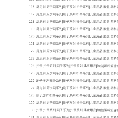
116.
厨房刷|厨房刷系列|刷子系列|扫帚系列|儿童用品|脸盆|
117.
厨房刷|厨房刷系列|刷子系列|扫帚系列|儿童用品|脸盆|
118.
厨房刷|厨房刷系列|刷子系列|扫帚系列|儿童用品|脸盆|
119.
厨房刷|厕所刷系列|刷子系列|扫帚系列|儿童用品|脸盆|
120.
厨房刷|厨房刷系列|刷子系列|扫帚系列|儿童用品|脸盆|
121.
厨房刷|厨房刷系列|刷子系列|扫帚系列|儿童用品|脸盆|
122.
厨房刷|厨房刷系列|刷子系列|扫帚系列|儿童用品|脸盆|
123.
厨房刷|厨房刷系列|刷子系列|扫帚系列|儿童用品|脸盆|
124.
扫帚|扫帚系列|刷子系列|扫帚系列|儿童用品|脸盆|塑料篮
125.
厨房刷|厨房刷系列|刷子系列|扫帚系列|儿童用品|脸盆|
126.
刷子连铲|扫帚系列|刷子系列|扫帚系列|儿童用品|脸盆|
127.
厨房刷|厨房刷系列|刷子系列|扫帚系列|儿童用品|脸盆|
128.
刷子连铲|扫帚系列|刷子系列|扫帚系列|儿童用品|脸盆|
129.
厨房刷|厨房刷系列|刷子系列|扫帚系列|儿童用品|脸盆|
130.
扫帚|扫帚系列|刷子系列|扫帚系列|儿童用品|脸盆|塑料篮
131.
厨房刷|厨房刷系列|刷子系列|扫帚系列|儿童用品|脸盆|