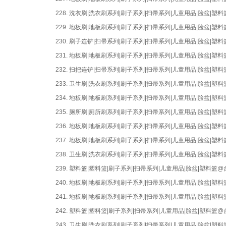
228.
洗衣刷|洗衣刷系列|刷子系列|扫帚系列|儿童用品|脸盆|
229.
地板刷|地板刷系列|刷子系列|扫帚系列|儿童用品|脸盆|
230.
刷子连铲|扫帚系列|刷子系列|扫帚系列|儿童用品|脸盆|
231.
地板刷|地板刷系列|刷子系列|扫帚系列|儿童用品|脸盆|
232.
扫把连铲|扫帚系列|刷子系列|扫帚系列|儿童用品|脸盆|
233.
卫生刷|洗衣刷系列|刷子系列|扫帚系列|儿童用品|脸盆|
234.
地板刷|地板刷系列|刷子系列|扫帚系列|儿童用品|脸盆|
235.
厕所刷|厕所刷系列|刷子系列|扫帚系列|儿童用品|脸盆|
236.
地板刷|地板刷系列|刷子系列|扫帚系列|儿童用品|脸盆|
237.
地板刷|地板刷系列|刷子系列|扫帚系列|儿童用品|脸盆|
238.
卫生刷|洗衣刷系列|刷子系列|扫帚系列|儿童用品|脸盆|
239.
塑料篮|塑料篮|刷子系列|扫帚系列|儿童用品|脸盆|塑料篮
240.
地板刷|地板刷系列|刷子系列|扫帚系列|儿童用品|脸盆|
241.
地板刷|地板刷系列|刷子系列|扫帚系列|儿童用品|脸盆|
242.
塑料篮|塑料篮|刷子系列|扫帚系列|儿童用品|脸盆|塑料篮
243.
卫生刷|洗衣刷系列|刷子系列|扫帚系列|儿童用品|脸盆|