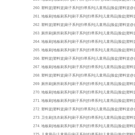
260.
塑料篮|塑料篮|刷子系列|扫帚系列|儿童用品|脸盆|塑料篮
261.
地板刷|地板刷系列|刷子系列|扫帚系列|儿童用品|脸盆|
262.
塑料篮|塑料篮|刷子系列|扫帚系列|儿童用品|脸盆|塑料篮
263.
厕所刷|厕所刷系列|刷子系列|扫帚系列|儿童用品|脸盆|
264.
地板刷|地板刷系列|刷子系列|扫帚系列|儿童用品|脸盆|
265.
地板刷|地板刷系列|刷子系列|扫帚系列|儿童用品|脸盆|
266.
塑料篮|塑料篮|刷子系列|扫帚系列|儿童用品|脸盆|塑料篮
267.
地板刷|地板刷系列|刷子系列|扫帚系列|儿童用品|脸盆|
268.
塑料篮|塑料篮|刷子系列|扫帚系列|儿童用品|脸盆|塑料篮
269.
厕所刷|厕所刷系列|刷子系列|扫帚系列|儿童用品|脸盆|
270.
地板刷|地板刷系列|刷子系列|扫帚系列|儿童用品|脸盆|
271.
地板刷|地板刷系列|刷子系列|扫帚系列|儿童用品|脸盆|
272.
塑料篮|塑料篮|刷子系列|扫帚系列|儿童用品|脸盆|塑料篮
273.
卫生刷|洗衣刷系列|刷子系列|扫帚系列|儿童用品|脸盆|
274.
地板刷|地板刷系列|刷子系列|扫帚系列|儿童用品|脸盆|
275.
儿童用品|儿童用品|刷子系列|扫帚系列|儿童用品|脸盆|