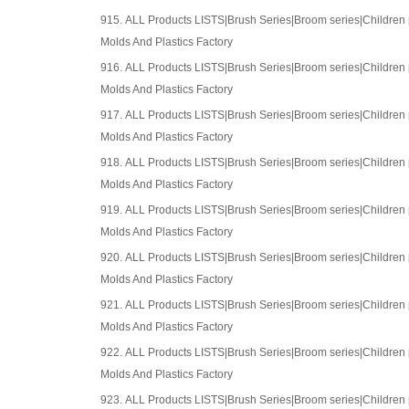
915.
ALL Products LISTS|Brush Series|Broom series|Childre
Molds And Plastics Factory
916.
ALL Products LISTS|Brush Series|Broom series|Childre
Molds And Plastics Factory
917.
ALL Products LISTS|Brush Series|Broom series|Childre
Molds And Plastics Factory
918.
ALL Products LISTS|Brush Series|Broom series|Childre
Molds And Plastics Factory
919.
ALL Products LISTS|Brush Series|Broom series|Childre
Molds And Plastics Factory
920.
ALL Products LISTS|Brush Series|Broom series|Childre
Molds And Plastics Factory
921.
ALL Products LISTS|Brush Series|Broom series|Childre
Molds And Plastics Factory
922.
ALL Products LISTS|Brush Series|Broom series|Childre
Molds And Plastics Factory
923.
ALL Products LISTS|Brush Series|Broom series|Childre