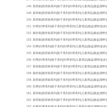
148.
厨房刷|厨房刷系列|刷子系列|扫帚系列|儿童用品|脸盆|
149.
厨房刷|厨房刷系列|刷子系列|扫帚系列|儿童用品|脸盆|
150.
厨房刷|厨房刷系列|刷子系列|扫帚系列|儿童用品|脸盆|
151.
扫帚|扫帚系列|刷子系列|扫帚系列|儿童用品|脸盆|塑料篮
152.
厕所刷|厕所刷系列|刷子系列|扫帚系列|儿童用品|脸盆|
153.
厨房刷|厨房刷系列|刷子系列|扫帚系列|儿童用品|脸盆|
154.
扫帚|扫帚系列|刷子系列|扫帚系列|儿童用品|脸盆|塑料篮
155.
厨房刷|厨房刷系列|刷子系列|扫帚系列|儿童用品|脸盆|
156.
扫帚|扫帚系列|刷子系列|扫帚系列|儿童用品|脸盆|塑料篮
157.
厨房刷|厨房刷系列|刷子系列|扫帚系列|儿童用品|脸盆|
158.
厕所刷|厕所刷系列|刷子系列|扫帚系列|儿童用品|脸盆|
159.
厨房刷|厨房刷系列|刷子系列|扫帚系列|儿童用品|脸盆|
160.
扫帚|扫帚系列|刷子系列|扫帚系列|儿童用品|脸盆|塑料篮
161.
厨房刷|厨房刷系列|刷子系列|扫帚系列|儿童用品|脸盆|
162.
厨房刷|厨房刷系列|刷子系列|扫帚系列|儿童用品|脸盆|
163.
扫帚|扫帚系列|刷子系列|扫帚系列|儿童用品|脸盆|塑料篮