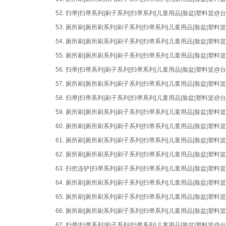
52.
扫帚|扫帚系列|刷子系列|扫帚系列|儿童用品|脸盆|塑料篮
53.
厕所刷|厕所刷系列|刷子系列|扫帚系列|儿童用品|脸盆|塑
54.
厕所刷|厕所刷系列|刷子系列|扫帚系列|儿童用品|脸盆|塑
55.
厕所刷|厕所刷系列|刷子系列|扫帚系列|儿童用品|脸盆|塑
56.
扫帚|扫帚系列|刷子系列|扫帚系列|儿童用品|脸盆|塑料篮
57.
厕所刷|厕所刷系列|刷子系列|扫帚系列|儿童用品|脸盆|塑
58.
扫帚|扫帚系列|刷子系列|扫帚系列|儿童用品|脸盆|塑料篮
59.
厕所刷|厕所刷系列|刷子系列|扫帚系列|儿童用品|脸盆|塑
60.
厕所刷|厕所刷系列|刷子系列|扫帚系列|儿童用品|脸盆|塑
61.
厕所刷|厕所刷系列|刷子系列|扫帚系列|儿童用品|脸盆|塑
62.
厕所刷|厕所刷系列|刷子系列|扫帚系列|儿童用品|脸盆|塑
63.
扫把连铲|扫帚系列|刷子系列|扫帚系列|儿童用品|脸盆|塑
64.
厕所刷|厕所刷系列|刷子系列|扫帚系列|儿童用品|脸盆|塑
65.
厕所刷|厕所刷系列|刷子系列|扫帚系列|儿童用品|脸盆|塑
66.
厕所刷|厕所刷系列|刷子系列|扫帚系列|儿童用品|脸盆|塑
67.
扫帚|扫帚系列|刷子系列|扫帚系列|儿童用品|脸盆|塑料篮