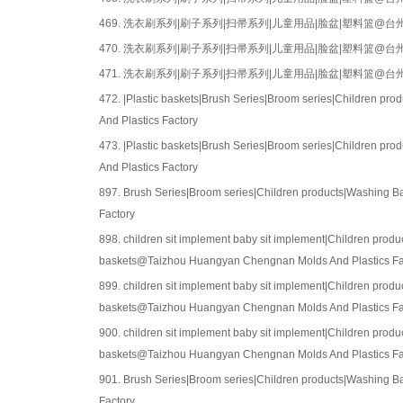
469.
洗衣刷系列|刷子系列|扫帚系列|儿童用品|脸盆|塑料篮@
470.
洗衣刷系列|刷子系列|扫帚系列|儿童用品|脸盆|塑料篮@
471.
洗衣刷系列|刷子系列|扫帚系列|儿童用品|脸盆|塑料篮@
472.
|Plastic baskets|Brush Series|Broom series|Children p
And Plastics Factory
473.
|Plastic baskets|Brush Series|Broom series|Children p
And Plastics Factory
897.
Brush Series|Broom series|Children products|Washing 
Factory
898.
children sit implement baby sit implement|Children prod
baskets@Taizhou Huangyan Chengnan Molds And Plastics Fa
899.
children sit implement baby sit implement|Children prod
baskets@Taizhou Huangyan Chengnan Molds And Plastics Fa
900.
children sit implement baby sit implement|Children prod
baskets@Taizhou Huangyan Chengnan Molds And Plastics Fa
901.
Brush Series|Broom series|Children products|Washing 
Factory