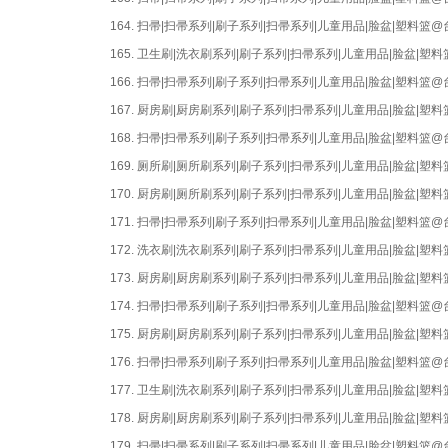
164.
扫帚|扫帚系列|刷子系列|扫帚系列|儿童用品|脸盆|塑料篮
165.
卫生刷|洗衣刷系列|刷子系列|扫帚系列|儿童用品|脸盆|
166.
扫帚|扫帚系列|刷子系列|扫帚系列|儿童用品|脸盆|塑料篮
167.
厨房刷|厨房刷系列|刷子系列|扫帚系列|儿童用品|脸盆|
168.
扫帚|扫帚系列|刷子系列|扫帚系列|儿童用品|脸盆|塑料篮
169.
厕所刷|厕所刷系列|刷子系列|扫帚系列|儿童用品|脸盆|
170.
厨房刷|厕所刷系列|刷子系列|扫帚系列|儿童用品|脸盆|
171.
扫帚|扫帚系列|刷子系列|扫帚系列|儿童用品|脸盆|塑料篮
172.
洗衣刷|洗衣刷系列|刷子系列|扫帚系列|儿童用品|脸盆|
173.
厨房刷|厨房刷系列|刷子系列|扫帚系列|儿童用品|脸盆|
174.
扫帚|扫帚系列|刷子系列|扫帚系列|儿童用品|脸盆|塑料篮
175.
厨房刷|厨房刷系列|刷子系列|扫帚系列|儿童用品|脸盆|
176.
扫帚|扫帚系列|刷子系列|扫帚系列|儿童用品|脸盆|塑料篮
177.
卫生刷|洗衣刷系列|刷子系列|扫帚系列|儿童用品|脸盆|
178.
厨房刷|厨房刷系列|刷子系列|扫帚系列|儿童用品|脸盆|
179.
扫帚|扫帚系列|刷子系列|扫帚系列|儿童用品|脸盆|塑料篮