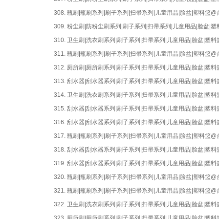
308.
瓶刷|瓶刷系列|刷子系列|扫帚系列|儿童用品|脸盆|塑料篮
309.
粉尘刷|防粉尘刷系列|刷子系列|扫帚系列|儿童用品|脸盆
310.
卫生刷|洗衣刷系列|刷子系列|扫帚系列|儿童用品|脸盆|
311.
瓶刷|瓶刷系列|刷子系列|扫帚系列|儿童用品|脸盆|塑料篮
312.
厕所刷|厕所刷系列|刷子系列|扫帚系列|儿童用品|脸盆|
313.
刮水器|刮水器系列|刷子系列|扫帚系列|儿童用品|脸盆|
314.
卫生刷|洗衣刷系列|刷子系列|扫帚系列|儿童用品|脸盆|
315.
刮水器|刮水器系列|刷子系列|扫帚系列|儿童用品|脸盆|
316.
刮水器|刮水器系列|刷子系列|扫帚系列|儿童用品|脸盆|
317.
瓶刷|瓶刷系列|刷子系列|扫帚系列|儿童用品|脸盆|塑料篮
318.
刮水器|刮水器系列|刷子系列|扫帚系列|儿童用品|脸盆|
319.
刮水器|刮水器系列|刷子系列|扫帚系列|儿童用品|脸盆|
320.
瓶刷|瓶刷系列|刷子系列|扫帚系列|儿童用品|脸盆|塑料篮
321.
瓶刷|瓶刷系列|刷子系列|扫帚系列|儿童用品|脸盆|塑料篮
322.
卫生刷|洗衣刷系列|刷子系列|扫帚系列|儿童用品|脸盆|
323.
厕所刷|厕所刷系列|刷子系列|扫帚系列|儿童用品|脸盆|