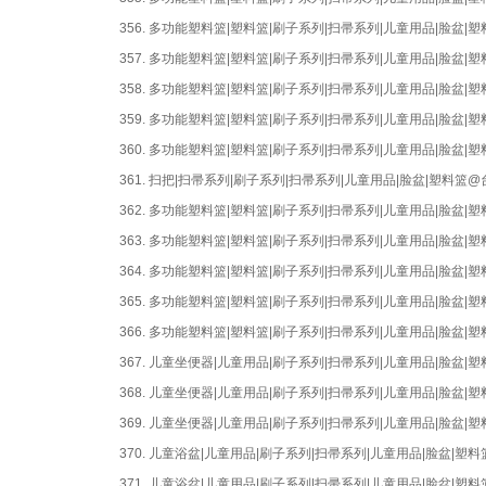
356.
多功能塑料篮|塑料篮|刷子系列|扫帚系列|儿童用品|脸盆
357.
多功能塑料篮|塑料篮|刷子系列|扫帚系列|儿童用品|脸盆
358.
多功能塑料篮|塑料篮|刷子系列|扫帚系列|儿童用品|脸盆
359.
多功能塑料篮|塑料篮|刷子系列|扫帚系列|儿童用品|脸盆
360.
多功能塑料篮|塑料篮|刷子系列|扫帚系列|儿童用品|脸盆
361.
扫把|扫帚系列|刷子系列|扫帚系列|儿童用品|脸盆|塑料篮
362.
多功能塑料篮|塑料篮|刷子系列|扫帚系列|儿童用品|脸盆
363.
多功能塑料篮|塑料篮|刷子系列|扫帚系列|儿童用品|脸盆
364.
多功能塑料篮|塑料篮|刷子系列|扫帚系列|儿童用品|脸盆
365.
多功能塑料篮|塑料篮|刷子系列|扫帚系列|儿童用品|脸盆
366.
多功能塑料篮|塑料篮|刷子系列|扫帚系列|儿童用品|脸盆
367.
儿童坐便器|儿童用品|刷子系列|扫帚系列|儿童用品|脸盆
368.
儿童坐便器|儿童用品|刷子系列|扫帚系列|儿童用品|脸盆
369.
儿童坐便器|儿童用品|刷子系列|扫帚系列|儿童用品|脸盆
370.
儿童浴盆|儿童用品|刷子系列|扫帚系列|儿童用品|脸盆|
371.
儿童浴盆|儿童用品|刷子系列|扫帚系列|儿童用品|脸盆|