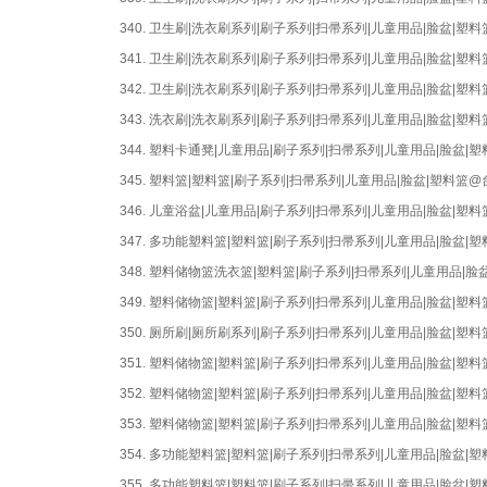
340.
卫生刷|洗衣刷系列|刷子系列|扫帚系列|儿童用品|脸盆|
341.
卫生刷|洗衣刷系列|刷子系列|扫帚系列|儿童用品|脸盆|
342.
卫生刷|洗衣刷系列|刷子系列|扫帚系列|儿童用品|脸盆|
343.
洗衣刷|洗衣刷系列|刷子系列|扫帚系列|儿童用品|脸盆|
344.
塑料卡通凳|儿童用品|刷子系列|扫帚系列|儿童用品|脸盆
345.
塑料篮|塑料篮|刷子系列|扫帚系列|儿童用品|脸盆|塑料篮
346.
儿童浴盆|儿童用品|刷子系列|扫帚系列|儿童用品|脸盆|
347.
多功能塑料篮|塑料篮|刷子系列|扫帚系列|儿童用品|脸盆
348.
塑料储物篮洗衣篮|塑料篮|刷子系列|扫帚系列|儿童用品|
349.
塑料储物篮|塑料篮|刷子系列|扫帚系列|儿童用品|脸盆|
350.
厕所刷|厕所刷系列|刷子系列|扫帚系列|儿童用品|脸盆|
351.
塑料储物篮|塑料篮|刷子系列|扫帚系列|儿童用品|脸盆|
352.
塑料储物篮|塑料篮|刷子系列|扫帚系列|儿童用品|脸盆|
353.
塑料储物篮|塑料篮|刷子系列|扫帚系列|儿童用品|脸盆|
354.
多功能塑料篮|塑料篮|刷子系列|扫帚系列|儿童用品|脸盆
355.
多功能塑料篮|塑料篮|刷子系列|扫帚系列|儿童用品|脸盆