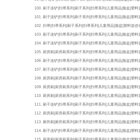
100.
刷子连铲|扫帚系列|刷子系列|扫帚系列|儿童用品|脸盆|
101.
刷子连铲|扫帚系列|刷子系列|扫帚系列|儿童用品|脸盆|
102.
扫帚|扫帚系列|刷子系列|扫帚系列|儿童用品|脸盆|塑料篮
103.
刷子连铲|扫帚系列|刷子系列|扫帚系列|儿童用品|脸盆|
104.
刷子连铲|扫帚系列|刷子系列|扫帚系列|儿童用品|脸盆|
105.
厨房刷|厨房刷系列|刷子系列|扫帚系列|儿童用品|脸盆|
106.
刷子连铲|扫帚系列|刷子系列|扫帚系列|儿童用品|脸盆|
107.
刷子连铲|扫帚系列|刷子系列|扫帚系列|儿童用品|脸盆|
108.
厨房刷|厨房刷系列|刷子系列|扫帚系列|儿童用品|脸盆|
109.
厨房刷|厨房刷系列|刷子系列|扫帚系列|儿童用品|脸盆|
110.
厨房刷|厨房刷系列|刷子系列|扫帚系列|儿童用品|脸盆|
111.
刷子连铲|扫帚系列|刷子系列|扫帚系列|儿童用品|脸盆|
112.
厨房刷|厨房刷系列|刷子系列|扫帚系列|儿童用品|脸盆|
113.
厕所刷|厕所刷系列|刷子系列|扫帚系列|儿童用品|脸盆|
114.
刷子连铲|扫帚系列|刷子系列|扫帚系列|儿童用品|脸盆|
115.
厨房刷|厨房刷系列|刷子系列|扫帚系列|儿童用品|脸盆|