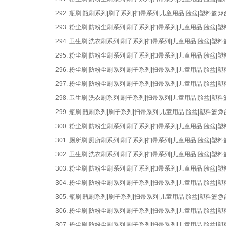
292.
瓶刷|瓶刷系列|刷子系列|扫帚系列|儿童用品|脸盆|塑料篮
293.
粉尘刷|防粉尘刷系列|刷子系列|扫帚系列|儿童用品|脸盆
294.
卫生刷|洗衣刷系列|刷子系列|扫帚系列|儿童用品|脸盆|
295.
粉尘刷|防粉尘刷系列|刷子系列|扫帚系列|儿童用品|脸盆
296.
粉尘刷|防粉尘刷系列|刷子系列|扫帚系列|儿童用品|脸盆
297.
粉尘刷|防粉尘刷系列|刷子系列|扫帚系列|儿童用品|脸盆
298.
卫生刷|洗衣刷系列|刷子系列|扫帚系列|儿童用品|脸盆|
299.
瓶刷|瓶刷系列|刷子系列|扫帚系列|儿童用品|脸盆|塑料篮
300.
粉尘刷|防粉尘刷系列|刷子系列|扫帚系列|儿童用品|脸盆
301.
厕所刷|厕所刷系列|刷子系列|扫帚系列|儿童用品|脸盆|
302.
卫生刷|洗衣刷系列|刷子系列|扫帚系列|儿童用品|脸盆|
303.
粉尘刷|防粉尘刷系列|刷子系列|扫帚系列|儿童用品|脸盆
304.
粉尘刷|防粉尘刷系列|刷子系列|扫帚系列|儿童用品|脸盆
305.
瓶刷|瓶刷系列|刷子系列|扫帚系列|儿童用品|脸盆|塑料篮
306.
粉尘刷|防粉尘刷系列|刷子系列|扫帚系列|儿童用品|脸盆
307.
粉尘刷|防粉尘刷系列|刷子系列|扫帚系列|儿童用品|脸盆