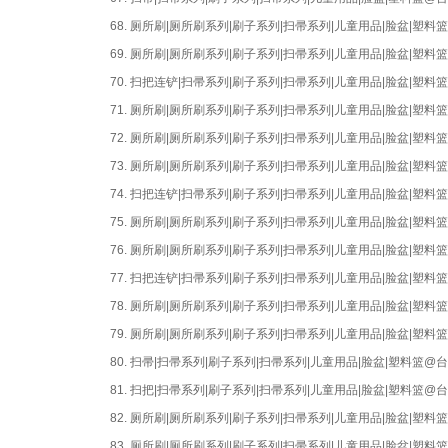
68.
厕所刷|厕所刷系列|刷子系列|扫帚系列|儿童用品|脸盆|塑
69.
厕所刷|厕所刷系列|刷子系列|扫帚系列|儿童用品|脸盆|塑
70.
扫把连铲|扫帚系列|刷子系列|扫帚系列|儿童用品|脸盆|塑
71.
厕所刷|厕所刷系列|刷子系列|扫帚系列|儿童用品|脸盆|塑
72.
厕所刷|厕所刷系列|刷子系列|扫帚系列|儿童用品|脸盆|塑
73.
厕所刷|厕所刷系列|刷子系列|扫帚系列|儿童用品|脸盆|塑
74.
扫把连铲|扫帚系列|刷子系列|扫帚系列|儿童用品|脸盆|塑
75.
厕所刷|厕所刷系列|刷子系列|扫帚系列|儿童用品|脸盆|塑
76.
厕所刷|厕所刷系列|刷子系列|扫帚系列|儿童用品|脸盆|塑
77.
扫把连铲|扫帚系列|刷子系列|扫帚系列|儿童用品|脸盆|塑
78.
厕所刷|厕所刷系列|刷子系列|扫帚系列|儿童用品|脸盆|塑
79.
厕所刷|厕所刷系列|刷子系列|扫帚系列|儿童用品|脸盆|塑
80.
扫帚|扫帚系列|刷子系列|扫帚系列|儿童用品|脸盆|塑料篮
81.
扫把|扫帚系列|刷子系列|扫帚系列|儿童用品|脸盆|塑料篮
82.
厕所刷|厕所刷系列|刷子系列|扫帚系列|儿童用品|脸盆|塑
83.
厕所刷|厕所刷系列|刷子系列|扫帚系列|儿童用品|脸盆|塑