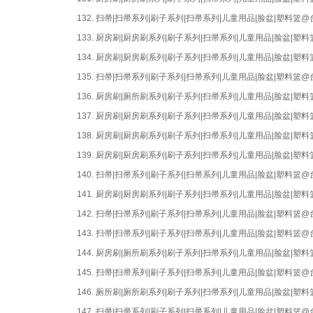
132.
扫帚|扫帚系列|刷子系列|扫帚系列|儿童用品|脸盆|塑料篮
133.
厨房刷|厨房刷系列|刷子系列|扫帚系列|儿童用品|脸盆|
134.
厨房刷|厨房刷系列|刷子系列|扫帚系列|儿童用品|脸盆|
135.
扫帚|扫帚系列|刷子系列|扫帚系列|儿童用品|脸盆|塑料篮
136.
厨房刷|厕所刷系列|刷子系列|扫帚系列|儿童用品|脸盆|
137.
厨房刷|厨房刷系列|刷子系列|扫帚系列|儿童用品|脸盆|
138.
厨房刷|厨房刷系列|刷子系列|扫帚系列|儿童用品|脸盆|
139.
厨房刷|厨房刷系列|刷子系列|扫帚系列|儿童用品|脸盆|
140.
扫帚|扫帚系列|刷子系列|扫帚系列|儿童用品|脸盆|塑料篮
141.
厨房刷|厨房刷系列|刷子系列|扫帚系列|儿童用品|脸盆|
142.
扫帚|扫帚系列|刷子系列|扫帚系列|儿童用品|脸盆|塑料篮
143.
扫帚|扫帚系列|刷子系列|扫帚系列|儿童用品|脸盆|塑料篮
144.
厨房刷|厕所刷系列|刷子系列|扫帚系列|儿童用品|脸盆|
145.
扫帚|扫帚系列|刷子系列|扫帚系列|儿童用品|脸盆|塑料篮
146.
厕所刷|厕所刷系列|刷子系列|扫帚系列|儿童用品|脸盆|
147.
扫帚|扫帚系列|刷子系列|扫帚系列|儿童用品|脸盆|塑料篮