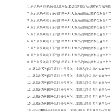
1.
刷子系列|扫帚系列|儿童用品|脸盆|塑料篮@台州市黄岩城南
2.
厕所刷系列|刷子系列|扫帚系列|儿童用品|脸盆|塑料篮@台
3.
厕所刷系列|刷子系列|扫帚系列|儿童用品|脸盆|塑料篮@台
4.
厕所刷系列|刷子系列|扫帚系列|儿童用品|脸盆|塑料篮@台
5.
厕所刷系列|刷子系列|扫帚系列|儿童用品|脸盆|塑料篮@台
6.
厕所刷系列|刷子系列|扫帚系列|儿童用品|脸盆|塑料篮@台
7.
厕所刷系列|刷子系列|扫帚系列|儿童用品|脸盆|塑料篮@台
8.
厕所刷系列|刷子系列|扫帚系列|儿童用品|脸盆|塑料篮@台
9.
厕所刷系列|刷子系列|扫帚系列|儿童用品|脸盆|塑料篮@台
10.
厨房刷系列|刷子系列|扫帚系列|儿童用品|脸盆|塑料篮@台
11.
厨房刷系列|刷子系列|扫帚系列|儿童用品|脸盆|塑料篮@台
12.
厨房刷系列|刷子系列|扫帚系列|儿童用品|脸盆|塑料篮@台
13.
厨房刷系列|刷子系列|扫帚系列|儿童用品|脸盆|塑料篮@台
14.
厨房刷系列|刷子系列|扫帚系列|儿童用品|脸盆|塑料篮@台
15.
厨房刷系列|刷子系列|扫帚系列|儿童用品|脸盆|塑料篮@台
16.
储物箱|刷子系列|扫帚系列|儿童用品|脸盆|塑料篮@台州市